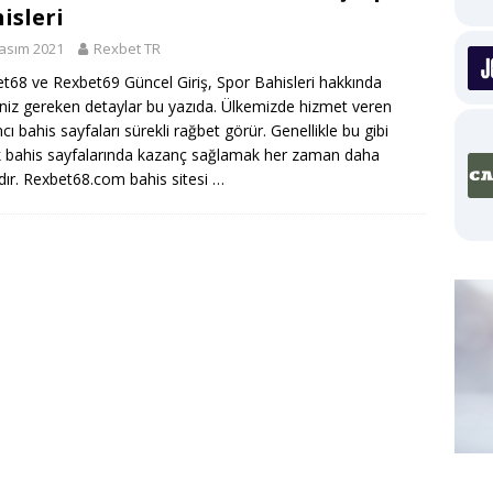
isleri
asım 2021
Rexbet TR
t68 ve Rexbet69 Güncel Giriş, Spor Bahisleri hakkında
niz gereken detaylar bu yazıda. Ülkemizde hizmet veren
cı bahis sayfaları sürekli rağbet görür. Genellikle bu gibi
 bahis sayfalarında kazanç sağlamak her zaman daha
dır. Rexbet68.com bahis sitesi
…