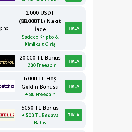
2.000 USDT
(88.000TL) Nakit
TIKLA
İade
Sadece Kripto &
Kimliksiz Giriş
20.000 TL Bonus
TIKLA
+ 200 Freespin
6.000 TL Hoş
Geldin Bonusu
TIKLA
+ 80 Freespin
5050 TL Bonus
+ 500 TL Bedava
TIKLA
Bahis