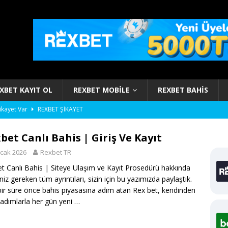
XBET KAYIT OL
REXBET MOBILE
REXBET BAHIS
ikayet Var
REXBET ŞIKAYET
54 Hızlı Giriş Linki
REX BET
bet Canlı Bahis | Giriş Ve Kayıt
48 Doğrudan Hızlı Giriş Adresi
REXBET
cak 2026
Rexbet TR
nlı Bahis | Giriş Ve Kayıt
REXBET
t Canlı Bahis | Siteye Ulaşım ve Kayıt Prosedürü hakkında
6 ile Rextra Oran Seni Bekliyor
niz gereken tüm ayrıntıları, sizin için bu yazımızda paylaştık.
REXBET627
bir süre önce bahis piyasasına adım atan Rex bet, kendinden
adımlarla her gün yeni
…