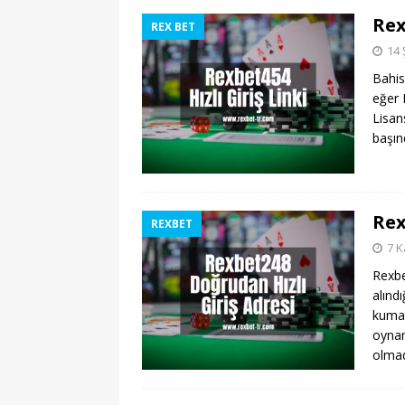
Rex
REX BET
14 
Bahis
eğer R
Lisan
başın
Rex
REXBET
7 K
Rexbe
alınd
kumar
oynam
olma