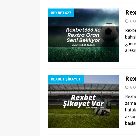
Rex
REXBET627
6 O
Rexbe
bahis
günün
ailes
Rex
REXBET ŞIKAYET
6 O
Rexbet
zaman
hatala
aksam
başla