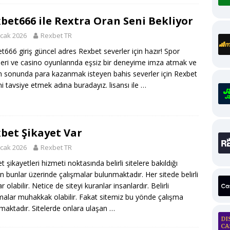
bet666 ile Rextra Oran Seni Bekliyor
cak 2026
Rexbet TR
t666 giriş güncel adres Rexbet severler için hazır! Spor
leri ve casino oyunlarında eşsiz bir deneyime imza atmak ve
 sonunda para kazanmak isteyen bahis severler için Rexbet
ini tavsiye etmek adına buradayız. lisansı ile
…
bet Şikayet Var
cak 2026
Rexbet TR
 şikayetleri hizmeti noktasında belirli sitelere bakıldığı
 bunlar üzerinde çalışmalar bulunmaktadır. Her sitede belirli
r olabilir. Netice de siteyi kuranlar insanlardır. Belirli
alar muhakkak olabilir. Fakat sitemiz bu yönde çalışma
maktadır. Sitelerde onlara ulaşan
…